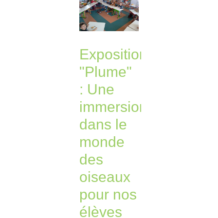
Exposition
"Plume"
: Une
immersion
dans le
monde
des
oiseaux
pour nos
élèves