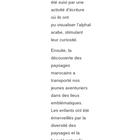
été suivi par une
activité d'écriture
où ils ont
pu visualiser l'alphabet
arabe, stimulant
leur curiosité.
Ensuite, la
découverte des
paysages
marocains a
transporté nos
jeunes aventuriers
dans des lieux
emblématiques.
Les enfants ont été
émerveillés par la
diversité des
paysages et la