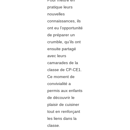
Pour mettre en
pratique leurs
nouvelles
connaissances, ils
ont eu l’opportunité
de préparer un
crumble, qu’ils ont
ensuite partagé
avec leurs
camarades de la
classe de CP-CE1.
Ce moment de
convivialité a
permis aux enfants
de découvrir le
plaisir de cuisiner
tout en renforçant
les liens dans la
classe.