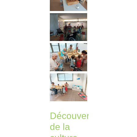
Découverte
de la