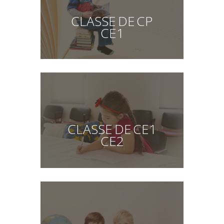
CLASSE DE CP
CE1
CLASSE DE CE1
CE2