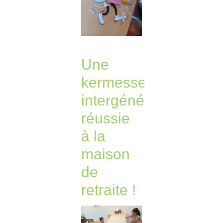
Une
kermesse
intergénérationnelle
réussie
à la
maison
de
retraite !