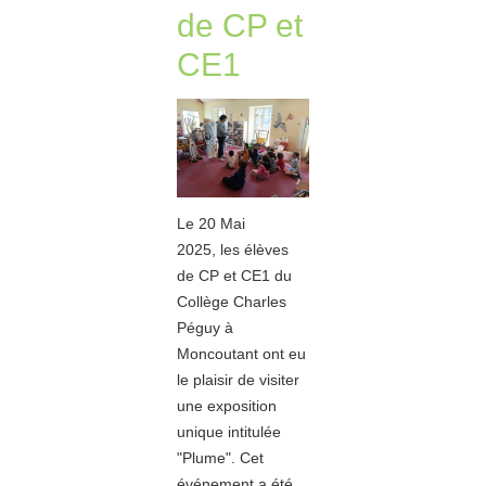
de CP et
CE1
Le 20 Mai
2025, les élèves
de CP et CE1 du
Collège Charles
Péguy à
Moncoutant ont eu
le plaisir de visiter
une exposition
unique intitulée
"Plume". Cet
événement a été