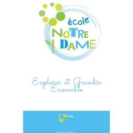
Explorer et Grandir
Ensemble