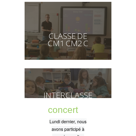
CLASSE DE
CM1 CM2 C
INTERCLASSE
concert
Lundi dernier, nous
avons participé à