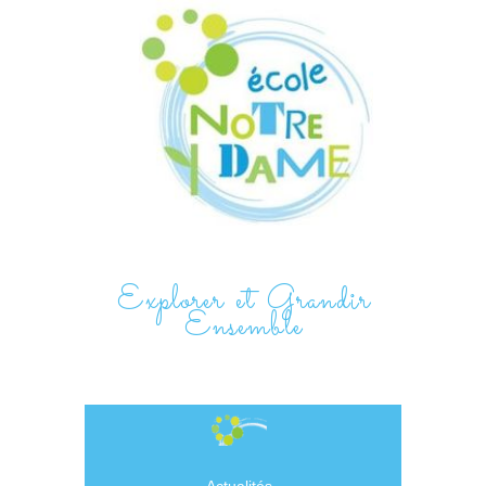
Explorer et Grandir
Ensemble