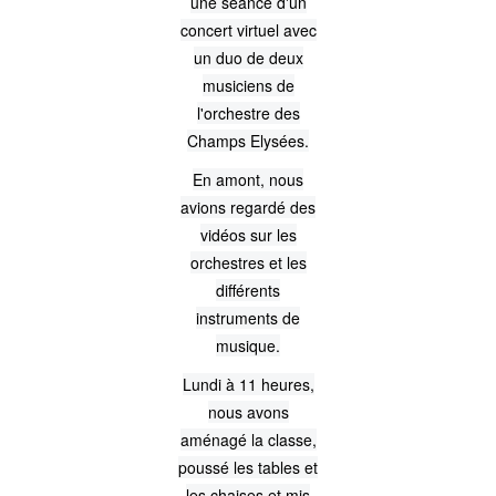
une séance d'un
concert virtuel avec
un duo de deux
musiciens de
l'orchestre des
Champs Elysées.
En amont, nous
avions regardé des
vidéos sur les
orchestres et les
différents
instruments de
musique.
Lundi à 11 heures,
nous avons
aménagé la classe,
poussé les tables et
les chaises et mis