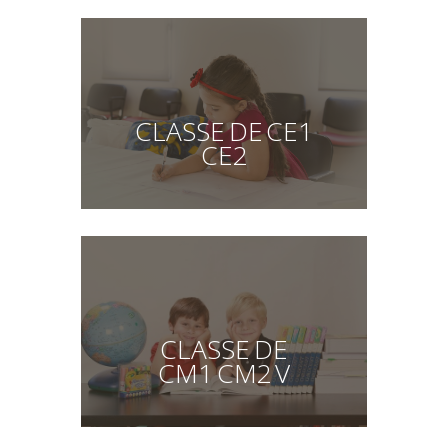
CLASSE DE CE1
CE2
CLASSE DE
CM1 CM2 V